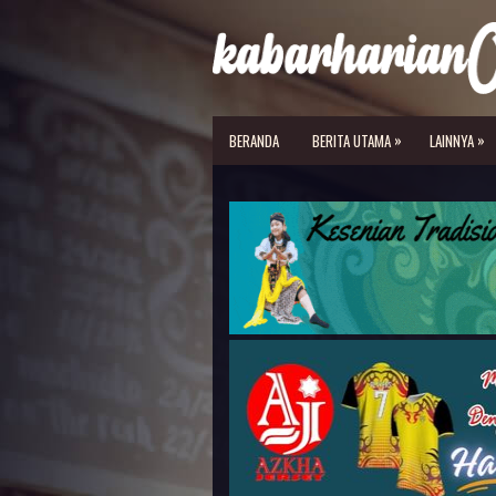
»
»
BERANDA
BERITA UTAMA
LAINNYA