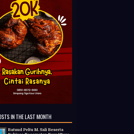
OSTS IN THE LAST MONTH
Batuud Peltu M. Sali Beserta