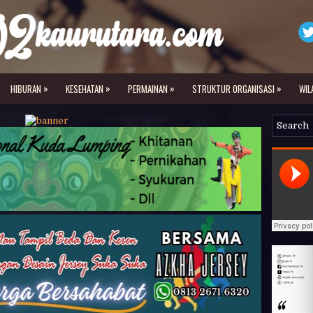
»
»
»
»
HIBURAN
KESEHATAN
PERMAINAN
STRUKTUR ORGANISASI
WIL