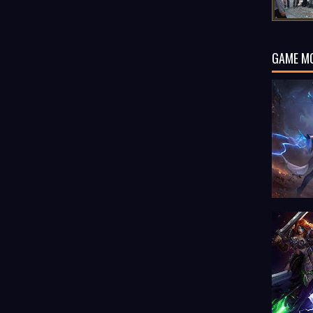
GAME M