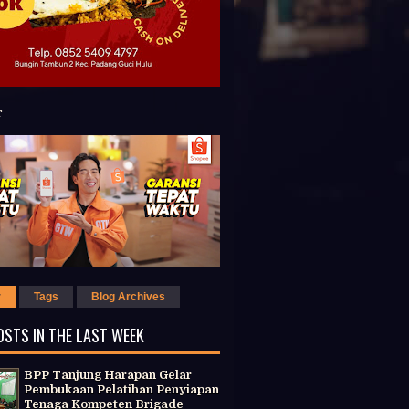
r
Tags
Blog Archives
OSTS IN THE LAST WEEK
BPP Tanjung Harapan Gelar
Pembukaan Pelatihan Penyiapan
Tenaga Kompeten Brigade