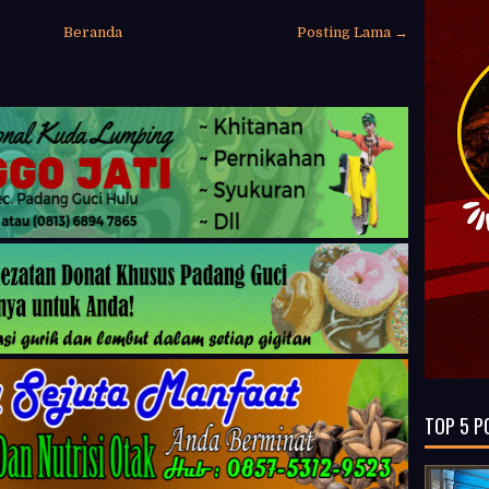
Beranda
Posting Lama →
TOP 5 P