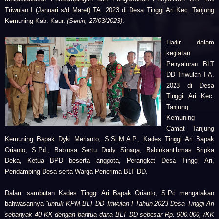
Triwulan I (Januari s/d Maret) TA. 2023 di Desa Tinggi Ari Kec. Tanjung
Kemuning Kab. Kaur.
(Senin, 27/03/2023)
.
Hadir dalam
kegiatan
Penyaluran BLT
DD Triwulan I A.
2023 di Desa
Tinggi Ari Kec.
Tanjung
Kemuning
Camat Tanjung
Kemuning Bapak Dyki Merianto, S.Si.M.A.P., Kades Tinggi Ari Bapak
Orianto, S.Pd., Babinsa Sertu Dody Sinaga, Babinkantibmas Bripka
Deka, Ketua BPD beserta anggota, Perangkat Desa Tinggi Ari,
Pendamping Desa serta Warga Penerima BLT DD.
Dalam sambutan Kades Tinggi Ari Bapak Orianto, S.Pd mengatakan
bahwasannya
"untuk KPM BLT DD Triwulan I Tahun 2023 Desa Tinggi Ari
sebanyak 40 KK dengan bantua dana BLT DD sebesar Rp. 900.000,-/KK