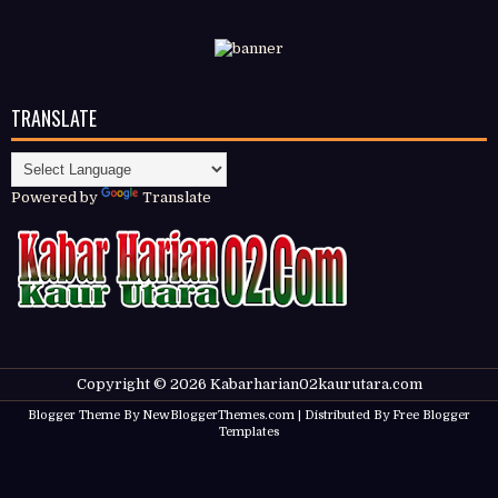
TRANSLATE
Powered by
Translate
Copyright ©
2026
Kabarharian02kaurutara.com
Blogger Theme By
NewBloggerThemes.com
| Distributed By
Free Blogger
Templates