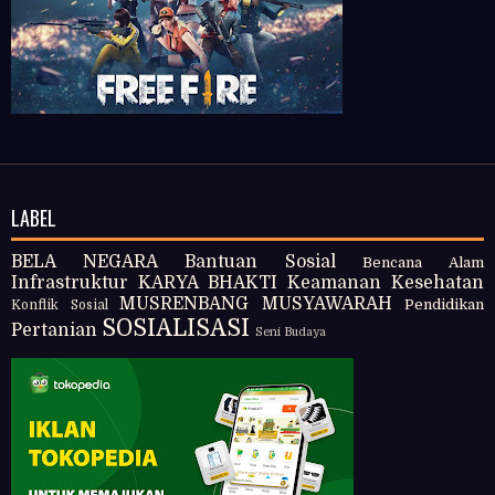
LABEL
BELA NEGARA
Bantuan Sosial
Bencana Alam
Infrastruktur
KARYA BHAKTI
Keamanan
Kesehatan
MUSRENBANG
MUSYAWARAH
Pendidikan
Konflik Sosial
SOSIALISASI
Pertanian
Seni Budaya