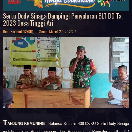
Sertu Dody Sinaga Dampingi Penyaluran BLT DD Ta.
2023 Desa Tinggi Ari
Red (Koramil 02/KU)
Senin, Maret 27, 2023
T
ANJUNG KEMUNING
- Babinsa Koramil 408-02/KU Sertu Dody Sinaga
melaksanakan Pendampingan dan Pengawasan Penyaluran BLT DD