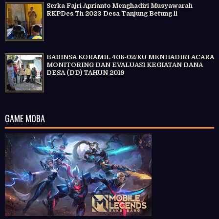
Serka Fajri Aprianto Menghadiri Musyawarah
RKPDes Th 2023 Desa Tanjung Betung ll
BABINSA KORAMIL 408-02/KU MENHADIRI ACARA
MONITORING DAN EVALUASI KEGIATAN DANA
DESA (DD) TAHUN 2019
GAME MOBA