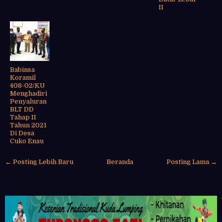
II
Babinsa
Koramil
408-02/KU
Menghadiri
Penyaluran
BLT DD
Tahap II
Tahun 2021
Di Desa
Cuko Enau
← Posting Lebih Baru
Beranda
Posting Lama →