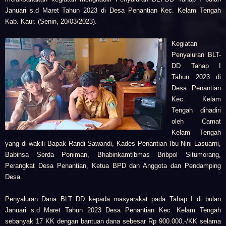
Januari s.d Maret Tahun 2023 di Desa Penantian Kec. Kelam Tengah
Kab. Kaur. (Senin, 20/03/2023).
Kegiatan
Penyaluran BLT-
DD Tahap I
Tahun 2023 di
Desa Penantian
Kec. Kelam
Tengah dihadiri
oleh Camat
Kelam Tengah
yang di wakili Bapak Randi Sawandi, Kades Penantian Ibu Nini Lasuarni,
Babinsa Serda Poniman, Bhabinkamtibmas Bribpol Situmorang,
Perangkat Desa Penantian, Ketua BPD dan Anggota dan Pendamping
Desa.
Penyaluran Dana BLT DD kepada masyarakat pada Tahap I di bulan
Januari s.d Maret Tahun 2023 Desa Penantian Kec. Kelam Tengah
sebanyak 17 KK dengan bantuan dana sebesar Rp 900.000,-/KK selama