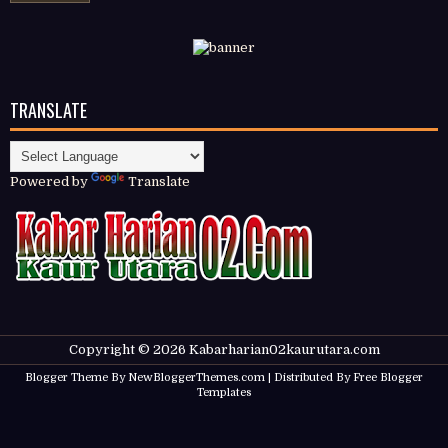
TRANSLATE
Powered by
Translate
Copyright ©
2026
Kabarharian02kaurutara.com
Blogger Theme By
NewBloggerThemes.com
| Distributed By
Free Blogger
Templates