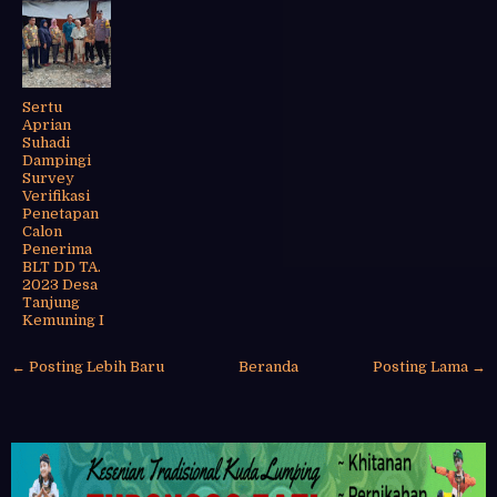
Sertu
Aprian
Suhadi
Dampingi
Survey
Verifikasi
Penetapan
Calon
Penerima
BLT DD TA.
2023 Desa
Tanjung
Kemuning I
← Posting Lebih Baru
Beranda
Posting Lama →