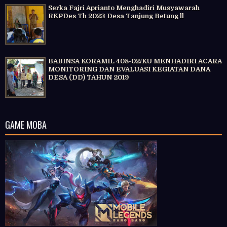
Serka Fajri Aprianto Menghadiri Musyawarah
RKPDes Th 2023 Desa Tanjung Betung ll
BABINSA KORAMIL 408-02/KU MENHADIRI ACARA
MONITORING DAN EVALUASI KEGIATAN DANA
DESA (DD) TAHUN 2019
GAME MOBA