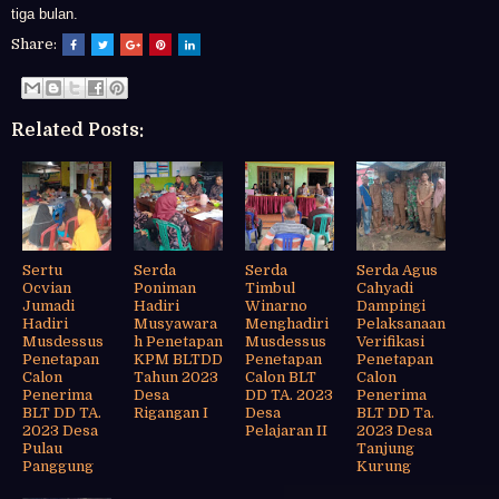
tiga bulan.
Share:
Related Posts:
Sertu
Serda
Serda
Serda Agus
Ocvian
Poniman
Timbul
Cahyadi
Jumadi
Hadiri
Winarno
Dampingi
Hadiri
Musyawara
Menghadiri
Pelaksanaan
Musdessus
h Penetapan
Musdessus
Verifikasi
Penetapan
KPM BLTDD
Penetapan
Penetapan
Calon
Tahun 2023
Calon BLT
Calon
Penerima
Desa
DD TA. 2023
Penerima
BLT DD TA.
Rigangan I
Desa
BLT DD Ta.
2023 Desa
Pelajaran II
2023 Desa
Pulau
Tanjung
Panggung
Kurung