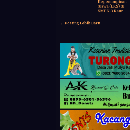
Kepemimpinan
Siswa (LKS) di
SMPN 3 Kaur
← Posting Lebih Baru