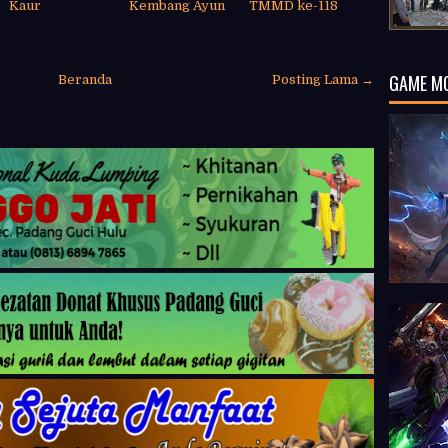
Kaur
Kembang Ayun
TMMD ke-118
GAME M
Beranda
Posting Lama →