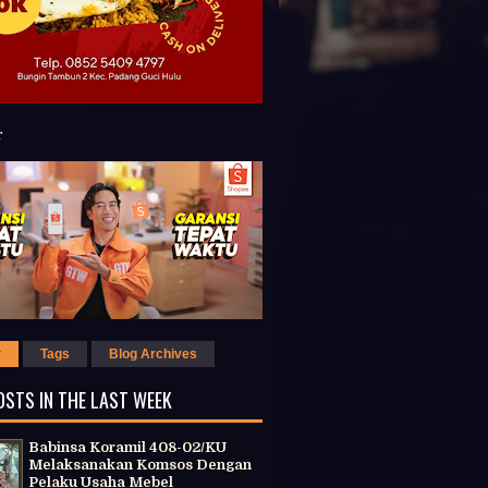
r
Tags
Blog Archives
OSTS IN THE LAST WEEK
Babinsa Koramil 408-02/KU
Melaksanakan Komsos Dengan
Pelaku Usaha Mebel