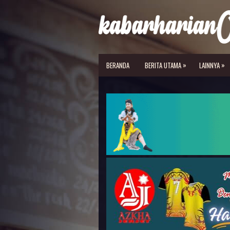
»
»
BERANDA
BERITA UTAMA
LAINNYA