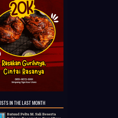
OSTS IN THE LAST MONTH
Batuud Peltu M. Sali Beserta