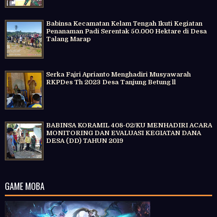
Babinsa Kecamatan Kelam Tengah Ikuti Kegiatan
Penanaman Padi Serentak 50.000 Hektare di Desa
Talang Marap
Serka Fajri Aprianto Menghadiri Musyawarah
RKPDes Th 2023 Desa Tanjung Betung ll
BABINSA KORAMIL 408-02/KU MENHADIRI ACARA
MONITORING DAN EVALUASI KEGIATAN DANA
DESA (DD) TAHUN 2019
GAME MOBA