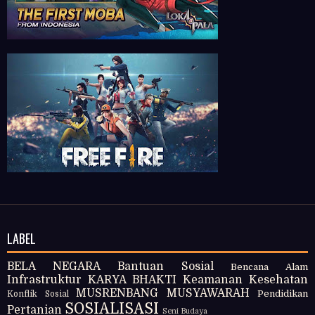
LABEL
BELA NEGARA
Bantuan Sosial
Bencana Alam
Infrastruktur
KARYA BHAKTI
Keamanan
Kesehatan
MUSRENBANG
MUSYAWARAH
Pendidikan
Konflik Sosial
SOSIALISASI
Pertanian
Seni Budaya