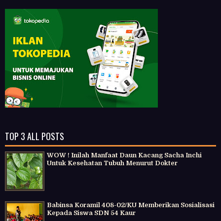
TOP 3 ALL POSTS
WOW ! Inilah Manfaat Daun Kacang Sacha Inchi
Untuk Kesehatan Tubuh Menurut Dokter
Babinsa Koramil 408-02/KU Memberikan Sosialisasi
Kepada Siswa SDN 54 Kaur