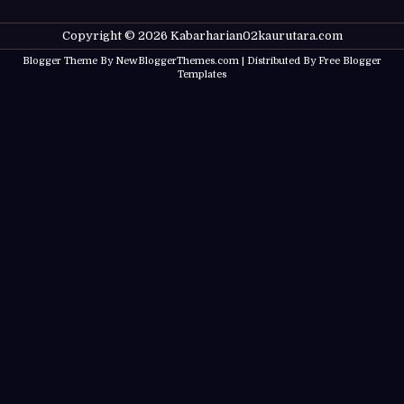
Copyright ©
2026
Kabarharian02kaurutara.com
Blogger Theme By
NewBloggerThemes.com
| Distributed By
Free Blogger
Templates