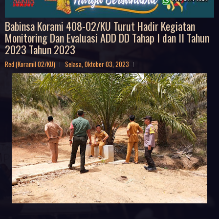
Babinsa Korami 408-02/KU Turut Hadir Kegiatan
Monitoring Dan Evaluasi ADD DD Tahap I dan II Tahun
2023 Tahun 2023
Red (Koramil 02/KU)
Selasa, Oktober 03, 2023