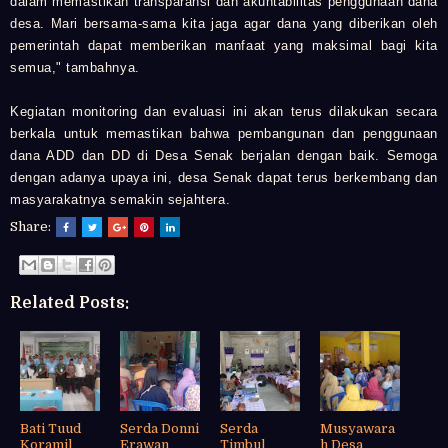
dalam memastikan transparansi dan akuntabilitas penggunaan dana
desa. Mari bersama-sama kita jaga agar dana yang diberikan oleh
pemerintah dapat memberikan manfaat yang maksimal bagi kita
semua," tambahnya.
Kegiatan monitoring dan evaluasi ini akan terus dilakukan secara
berkala untuk memastikan bahwa pembangunan dan penggunaan
dana ADD dan DD di Desa Senak berjalan dengan baik. Semoga
dengan adanya upaya ini, desa Senak dapat terus berkembang dan
masyarakatnya semakin sejahtera.
Share:
Related Posts:
Bati Tuud
Serda Donni
Serda
Musyawara
Koramil
Erawan
Timbul
h Desa