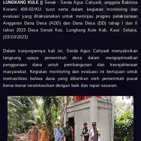
LUNGKANG KULE ||
Senak -
Serda Agus Cahyadi, anggota Babinsa
Korami 408-02/KU, turut serta dalam kegiatan monitoring dan
evaluasi yang dilaksanakan untuk meninjau progres pelaksanaan
Anggaran Dana Desa (ADD) dan Dana Desa (DD) tahap I dan II
tahun 2023 Desa Senak Kec. Lungkang Kule Kab. Kaur.
Selasa,
(03/10/2023)
.
Dalam kunjungannya kali ini, Serda Agus Cahyadi menyaksikan
langsung upaya pemerintah desa dalam mengoptimalkan
penggunaan dana untuk pembangunan dan kesejahteraan
masyarakat. Kegiatan monitoring dan evaluasi ini bertujuan untuk
memastikan bahwa dana yang diberikan oleh pemerintah pusat
benar-benar teralokasikan dengan baik dan tepat sasaran.