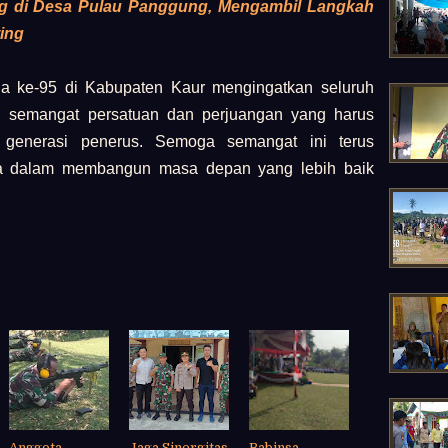
g di Desa Pulau Panggung, Mengambil Langkah
ing
a ke-95 di Kabupaten Kaur mengingatkan seluruh
g semangat persatuan dan perjuangan yang harus
 generasi penerus. Semoga semangat ini terus
ia dalam membangun masa depan yang lebih baik
Anggota
Jaga Sinergitas
Babinsa