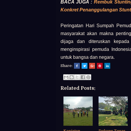
BACA JUGA :
Rembuk Stuntin
Konkret Penanggulangan Stunt
Peringatan Hari Sumpah Pemud
masyarakat akan makna pentin
dijaga dan diteruskan kepada
menginspirasi pemuda Indones
untuk bangsa dan negara.
Share:
Related Posts:
Kegiatan
Dukung Tugas