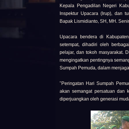
Kepala Pengadilan Negeri Kab
Inspektur Upacara (Irup), dan t
Bapak Lismidianto, SH, MH. Senin
Upacara bendera di Kabupaten
setempat, dihadiri oleh berbag
pelajar, dan tokoh masyarakat.
mengingatkan pentingnya semang
Sumpah Pemuda, dalam menjaga 
"Peringatan Hari Sumpah Pemu
akan semangat persatuan dan k
diperjuangkan oleh generasi mud