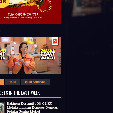
r
Tags
Blog Archives
OSTS IN THE LAST WEEK
Babinsa Koramil 408-02/KU
Melaksanakan Komsos Dengan
Pelaku Usaha Mebel