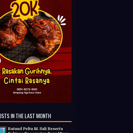
OSTS IN THE LAST MONTH
Batuud Peltu M. Sali Beserta