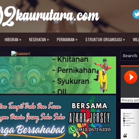
»
»
»
»
HIBURAN
KESEHATAN
PERMAINAN
STRUKTUR ORGANISASI
WIL