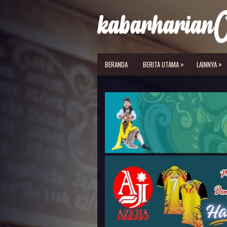
»
»
BERANDA
BERITA UTAMA
LAINNYA