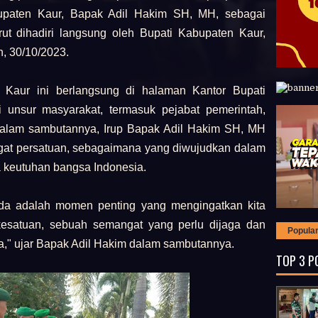
upaten Kaur, Bapak Adil Hakim SH, MH, sebagai
urut dihadiri langsung oleh Bupati Kabupaten Kaur,
, 30/10/2023.
 Kaur ini berlangsung di halaman Kantor Bupati
ai unsur masyarakat, termasuk pejabat pemerintah,
 Dalam sambutannya, Irup Bapak Adil Hakim SH, MH
at persatuan, sebagaimana yang diwujudkan dalam
keutuhan bangsa Indonesia.
da adalah momen penting yang mengingatkan kita
esatuan, sebuah semangat yang perlu dijaga dan
Popula
a," ujar Bapak Adil Hakim dalam sambutannya.
TOP 3 P