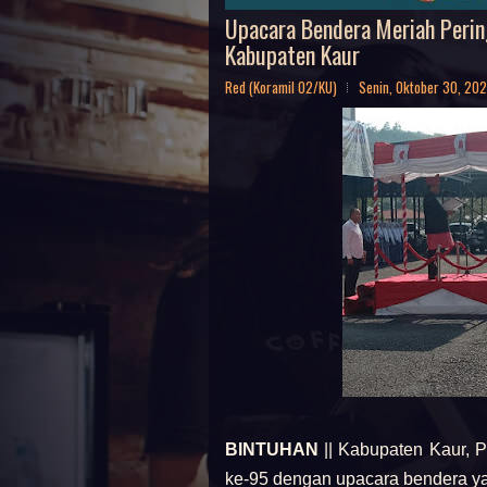
Upacara Bendera Meriah Peri
Kabupaten Kaur
Red (Koramil 02/KU)
Senin, Oktober 30, 20
BINTUHAN
|| Kabupaten Kaur, 
ke-95 dengan upacara bendera ya