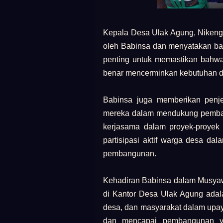
Kepala Desa Ulak Agung, Nikeng P
oleh Babinsa dan menyatakan b
penting untuk memastikan bahw
benar mencerminkan kebutuhan da
Babinsa juga memberikan penj
mereka dalam mendukung pemba
kerjasama dalam proyek-proyek
partisipasi aktif warga desa d
pembangunan.
Kehadiran Babinsa dalam Musy
di Kantor Desa Ulak Agung adalah
desa, dan masyarakat dalam upa
dan mencapai pembangunan ya