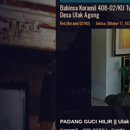
Babinsa Koramil 408-02/KU T
Desa Ulak Agung
Red (Koramil 02/KU)
Selasa, Oktober 17, 20
PADANG GUCI HILIR || Ula