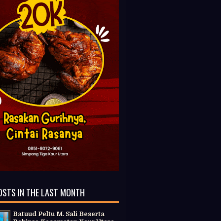
OSTS IN THE LAST MONTH
Batuud Peltu M. Sali Beserta