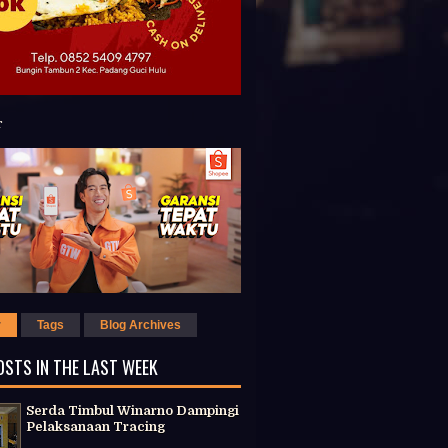
r
Tags
Blog Archives
OSTS IN THE LAST WEEK
Serda Timbul Winarno Dampingi
Pelaksanaan Tracing