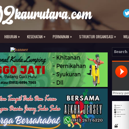
»
»
»
»
HIBURAN
KESEHATAN
PERMAINAN
STRUKTUR ORGANISASI
WIL