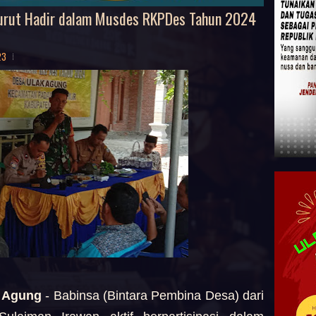
urut Hadir dalam Musdes RKPDes Tahun 2024
23
k Agung
- Babinsa (Bintara Pembina Desa) dari