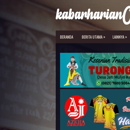
»
»
BERANDA
BERITA UTAMA
LAINNYA