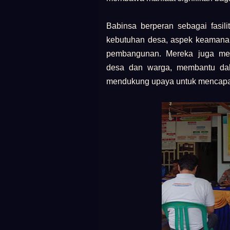
Babinsa berperan sebagai fasil
kebutuhan desa, aspek keamanan
pembangunan. Mereka juga mem
desa dan warga, membantu dala
mendukung upaya untuk mencapai