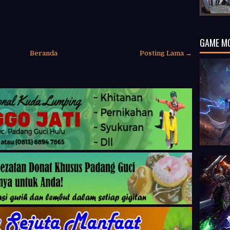
GAME M
Beranda
Posting Lama →