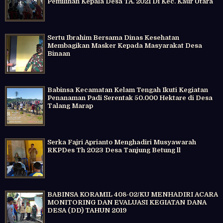
Pemilihan Kepala Desa TA. 2021 Di Kec. Kaur Utara
Sertu Ibrahim Bersama Dinas Kesehatan
Membagikan Masker Kepada Masyarakat Desa
Binaan
Babinsa Kecamatan Kelam Tengah Ikuti Kegiatan
Penanaman Padi Serentak 50.000 Hektare di Desa
Talang Marap
Serka Fajri Aprianto Menghadiri Musyawarah
RKPDes Th 2023 Desa Tanjung Betung ll
BABINSA KORAMIL 408-02/KU MENHADIRI ACARA
MONITORING DAN EVALUASI KEGIATAN DANA
DESA (DD) TAHUN 2019