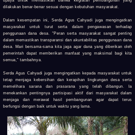
upaya untuk memastikan bahwa kegiatan pembangunan yang
dilakukan benar-benar sesuai dengan kebutuhan masyarakat.
Dalam kesempatan ini, Serda Agus Cahyadi juga mengingatkan
masyarakat untuk turut serta dalam pengawasan terhadap
penggunaan dana desa. "Peran serta masyarakat sangat penting
dalam memastikan transparansi dan akuntabilitas penggunaan dana
desa. Mari bersama-sama kita jaga agar dana yang diberikan oleh
pemerintah dapat memberikan manfaat yang maksimal bagi kita
semua," tambahnya.
Serda Agus Cahyadi juga mengingatkan kepada masyarakat untuk
tetap menjaga kebersihan dan kerapihan lingkungan desa serta
memelihara sarana dan prasarana yang telah dibangun. Ia
menekankan pentingnya partisipasi aktif dari masyarakat dalam
menjaga dan merawat hasil pembangunan agar dapat terus
berfungsi dengan baik untuk waktu yang lama
.