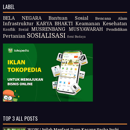
LABEL
BELA NEGARA
Bantuan Sosial
Bencana Alam
Infrastruktur
KARYA BHAKTI
Keamanan
Kesehatan
MUSRENBANG
MUSYAWARAH
Pendidikan
Konflik Sosial
SOSIALISASI
Pertanian
Seni Budaya
TOP 3 ALL POSTS
WOW ! Inilah Manfaat Daun Kacang Sacha Inchi