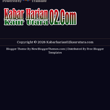
Powered by
Translate
Copyright ©
2026
Kabarharian02kaurutara.com
Blogger Theme By
NewBloggerThemes.com
| Distributed By
Free Blogger
Templates