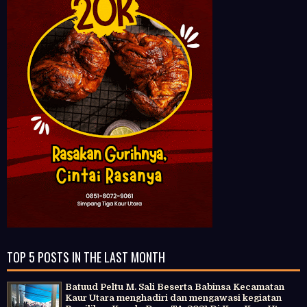
TOP 5 POSTS IN THE LAST MONTH
Batuud Peltu M. Sali Beserta Babinsa Kecamatan
Kaur Utara menghadiri dan mengawasi kegiatan