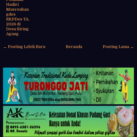
Hadiri
Musrenban
gdes
RKPDes TA.
2024 di
Desa Siring
Agung
← Posting Lebih Baru
Beranda
Posting Lama →