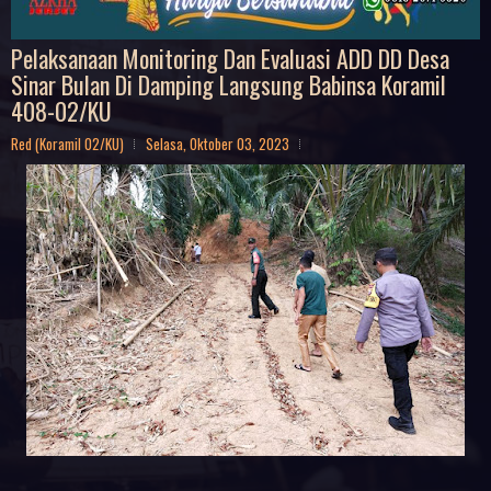
Pelaksanaan Monitoring Dan Evaluasi ADD DD Desa
Sinar Bulan Di Damping Langsung Babinsa Koramil
408-02/KU
Red (Koramil 02/KU)
Selasa, Oktober 03, 2023