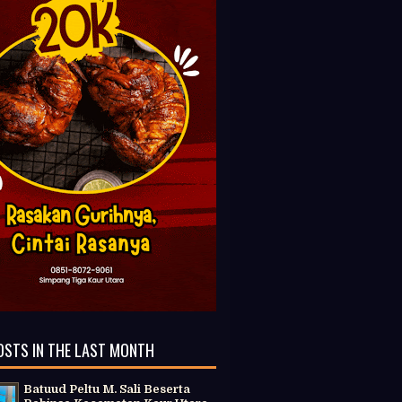
OSTS IN THE LAST MONTH
Batuud Peltu M. Sali Beserta