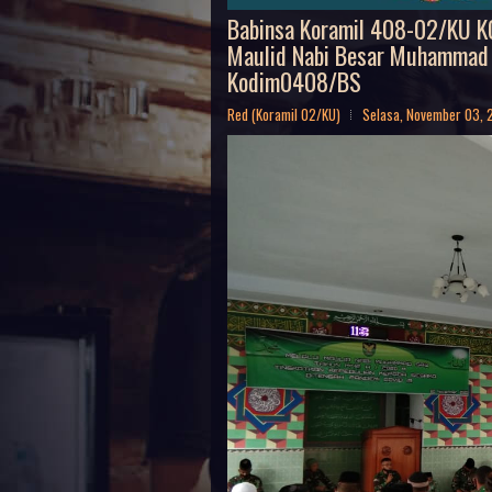
Babinsa Koramil 408-02/KU K
Maulid Nabi Besar Muhammad
Kodim0408/BS
Red (Koramil 02/KU)
Selasa, November 03,