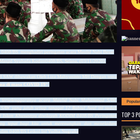
408/BS menghadiri peringatan acara Maulid Nabi Besar
sjid Syuhada Kodim0408/BS, Selasa, (03/11/2020).
d SAW dibawakan Oleh Liza Mahyuninto MH Dengan tema
ama di masa COVID 19"
.
n terselenggaranya acara Maulid Nabi Muhammad SAW.
Popula
AW yang jatuh setiap tanggal 12 Rabiul Awal ini sudah
TOP 3 P
at Islam Khususnya diwilayah KODIM 0408/BS Peringatan
g tepat bagi kita untuk merenungkan dan meneladani
dim 0408/BS Letkol Inf Yudha Nugraha