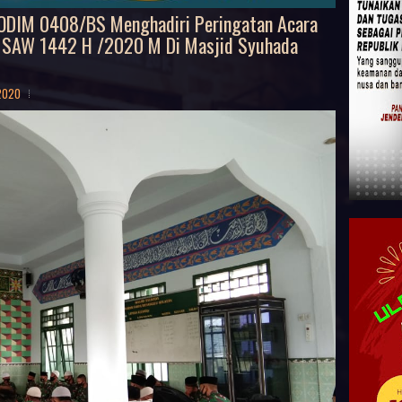
ODIM 0408/BS Menghadiri Peringatan Acara
 SAW 1442 H /2020 M Di Masjid Syuhada
 2020