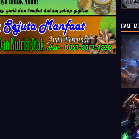
GAME M