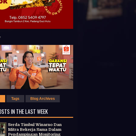
r
Tags
Blog Archives
OSTS IN THE LAST WEEK
Serda Timbul Winarno Dan
Mitra Bekerja Sama Dalam
Pendampingan Monitoring