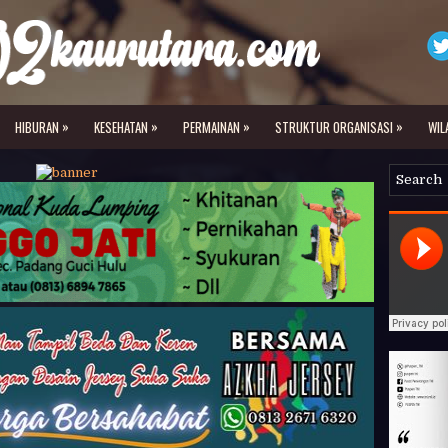
»
»
»
»
HIBURAN
KESEHATAN
PERMAINAN
STRUKTUR ORGANISASI
WIL