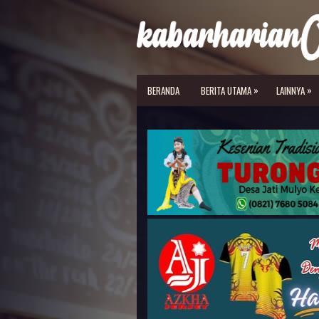
»
»
BERANDA
BERITA UTAMA
LAINNYA