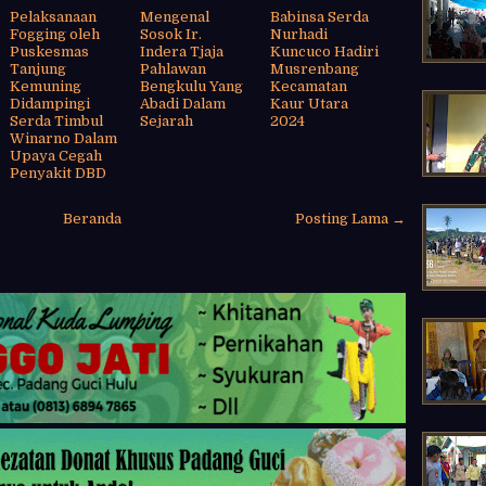
Pelaksanaan
Mengenal
Babinsa Serda
Fogging oleh
Sosok Ir.
Nurhadi
Puskesmas
Indera Tjaja
Kuncuco Hadiri
Tanjung
Pahlawan
Musrenbang
Kemuning
Bengkulu Yang
Kecamatan
Didampingi
Abadi Dalam
Kaur Utara
Serda Timbul
Sejarah
2024
Winarno Dalam
Upaya Cegah
Penyakit DBD
Beranda
Posting Lama →