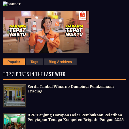
Popular
Tags
Blog Archives
TOP 3 POSTS IN THE LAST WEEK
Serda Timbul Winarno Dampingi Pelaksanaan
Tracing
BPP Tanjung Harapan Gelar Pembukaan Pelatihan
Penyiapan Tenaga Kompeten Brigade Pangan 2025