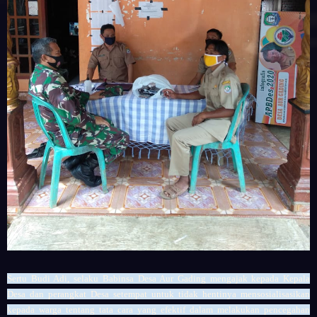
Sertu Budi Adi, selaku Babinsa Desa Aur Gading mengajak kepada Kepala
Desa dan perangkat Desa setempat untuk tidak hentinya mensosialisasikan
kepada warga tentang tata cara yang efektif dalam melakukan pencegahan