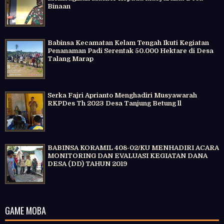
Binaan
Babinsa Kecamatan Kelam Tengah Ikuti Kegiatan
Penanaman Padi Serentak 50.000 Hektare di Desa
Talang Marap
Serka Fajri Aprianto Menghadiri Musyawarah
RKPDes Th 2023 Desa Tanjung Betung ll
BABINSA KORAMIL 408-02/KU MENHADIRI ACARA
MONITORING DAN EVALUASI KEGIATAN DANA
DESA (DD) TAHUN 2019
GAME MOBA