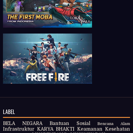
LABEL
BELA NEGARA
Bantuan Sosial
Bencana Alam
Infrastruktur
KARYA BHAKTI
Keamanan
Kesehatan