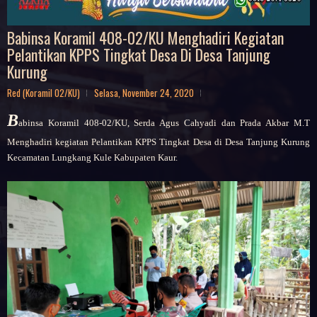
Babinsa Koramil 408-02/KU Menghadiri Kegiatan
Pelantikan KPPS Tingkat Desa Di Desa Tanjung
Kurung
Red (Koramil 02/KU)
Selasa, November 24, 2020
B
abinsa
Koramil 408-02/KU, Serda Agus Cahyadi dan Prada Akbar M.T
Menghadiri kegiatan Pelantikan KPPS Tingkat Desa di Desa Tanjung Kurung
Kecamatan Lungkang Kule Kabupaten Kaur.