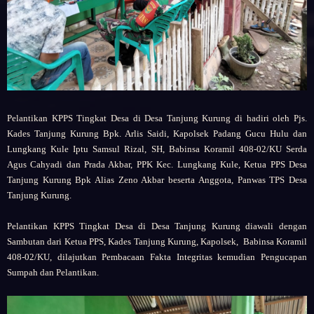
Pelantikan KPPS Tingkat Desa di Desa Tanjung Kurung di hadiri oleh Pjs.
Kades Tanjung Kurung Bpk. Arlis Saidi, Kapolsek Padang Gucu Hulu dan
Lungkang Kule Iptu Samsul Rizal, SH, Babinsa Koramil 408-02/KU Serda
Agus Cahyadi dan Prada Akbar, PPK Kec. Lungkang Kule, Ketua PPS Desa
Tanjung Kurung Bpk Alias Zeno Akbar beserta Anggota, Panwas TPS Desa
Tanjung Kurung.
Pelantikan KPPS Tingkat Desa di Desa Tanjung Kurung diawali dengan
Sambutan dari Ketua PPS, Kades Tanjung Kurung, Kapolsek, Babinsa Koramil
408-02/KU, dilajutkan Pembacaan Fakta Integritas kemudian Pengucapan
Sumpah dan Pelantikan.