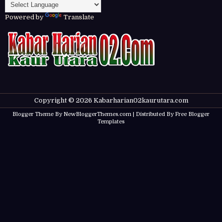
Powered by
Translate
Copyright ©
2026
Kabarharian02kaurutara.com
Blogger Theme By
NewBloggerThemes.com
| Distributed By
Free Blogger
Templates