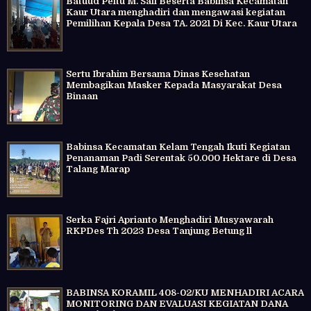
Batuud Peltu M. Sali Beserta Babinsa Kecamatan
Kaur Utara menghadiri dan mengawasi kegiatan
Pemilihan Kepala Desa TA. 2021 Di Kec. Kaur Utara
Sertu Ibrahim Bersama Dinas Kesehatan
Membagikan Masker Kepada Masyarakat Desa
Binaan
Babinsa Kecamatan Kelam Tengah Ikuti Kegiatan
Penanaman Padi Serentak 50.000 Hektare di Desa
Talang Marap
Serka Fajri Aprianto Menghadiri Musyawarah
RKPDes Th 2023 Desa Tanjung Betung ll
BABINSA KORAMIL 408-02/KU MENHADIRI ACARA
MONITORING DAN EVALUASI KEGIATAN DANA