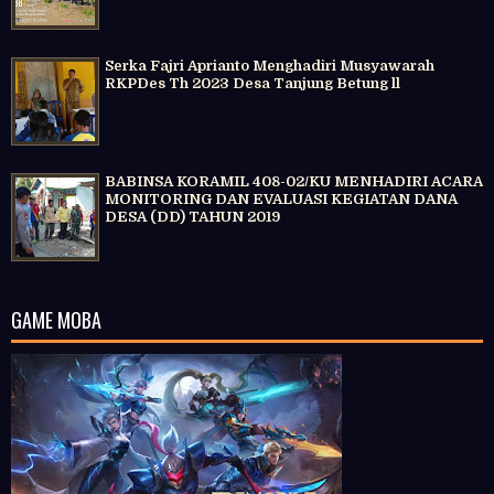
Serka Fajri Aprianto Menghadiri Musyawarah
RKPDes Th 2023 Desa Tanjung Betung ll
BABINSA KORAMIL 408-02/KU MENHADIRI ACARA
MONITORING DAN EVALUASI KEGIATAN DANA
DESA (DD) TAHUN 2019
GAME MOBA