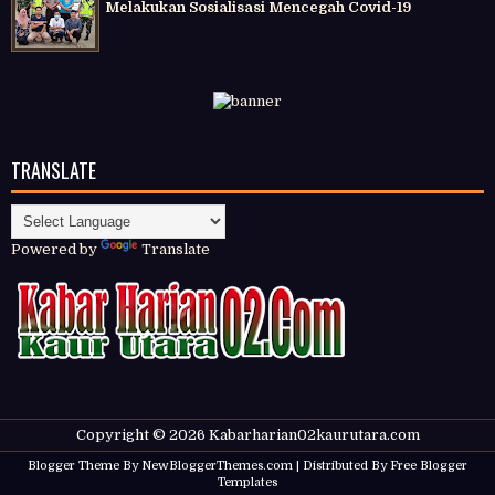
Melakukan Sosialisasi Mencegah Covid-19
TRANSLATE
Powered by
Translate
Copyright ©
2026
Kabarharian02kaurutara.com
Blogger Theme By
NewBloggerThemes.com
| Distributed By
Free Blogger
Templates