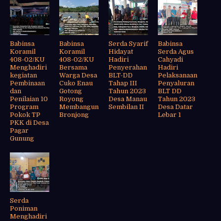
Babinsa
Babinsa
Serda Syarif
Babinsa
Koramil
Koramil
Hidayat
Serda Agus
408-02/KU
408-02/KU
Hadiri
Cahyadi
Menghadiri
Bersama
Penyerahan
Hadiri
kegiatan
Warga Desa
BLT-DD
Pelaksanaan
Pembinaan
Cuko Enau
Tahap III
Penyaluran
dan
Gotong
Tahun 2023
BLT DD
Penilaian 10
Royong
Desa Manau
Tahun 2023
Program
Membangun
Sembilan II
Desa Datar
Pokok TP
Bronjong
Lebar 1
PKK di Desa
Pagar
Gunung
Serda
Poniman
Menghadiri