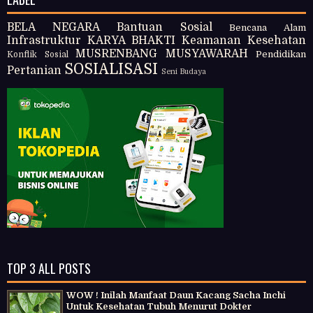
BELA NEGARA
Bantuan Sosial
Bencana Alam
Infrastruktur
KARYA BHAKTI
Keamanan
Kesehatan
MUSRENBANG
MUSYAWARAH
Pendidikan
Konflik Sosial
SOSIALISASI
Pertanian
Seni Budaya
TOP 3 ALL POSTS
WOW ! Inilah Manfaat Daun Kacang Sacha Inchi
Untuk Kesehatan Tubuh Menurut Dokter