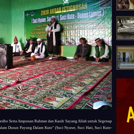
dho Serta Ampunan Rahmat dan Kasih Sayang Allah untuk Segenap
Dalam Dusun Payung Dalam Kute" (Suci Nyawe, Suci Hati, Suci Kute-