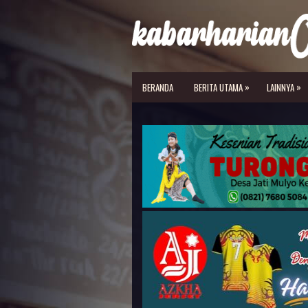
»
»
BERANDA
BERITA UTAMA
LAINNYA