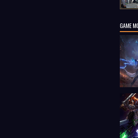
GAME M