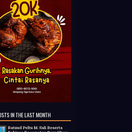
OSTS IN THE LAST MONTH
Batuud Peltu M. Sali Beserta