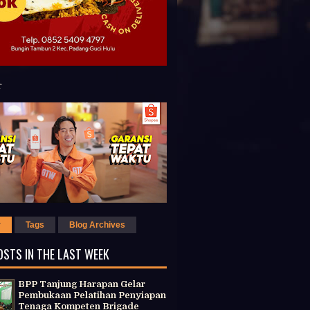
r
Tags
Blog Archives
OSTS IN THE LAST WEEK
BPP Tanjung Harapan Gelar
Pembukaan Pelatihan Penyiapan
Tenaga Kompeten Brigade