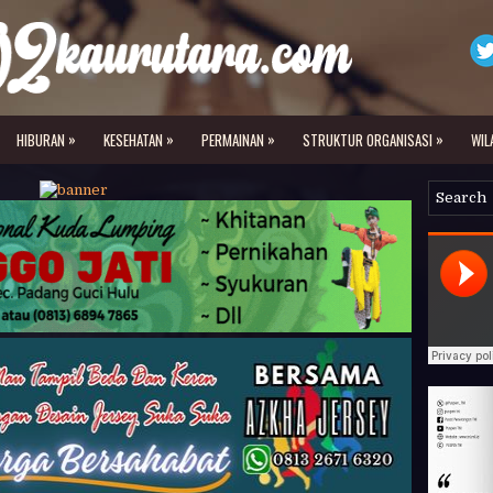
»
»
»
»
HIBURAN
KESEHATAN
PERMAINAN
STRUKTUR ORGANISASI
WIL