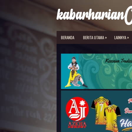
»
»
BERANDA
BERITA UTAMA
LAINNYA