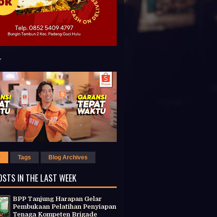
r
Tags
Blog Archives
OSTS IN THE LAST WEEK
BPP Tanjung Harapan Gelar
Pembukaan Pelatihan Penyiapan
Tenaga Kompeten Brigade