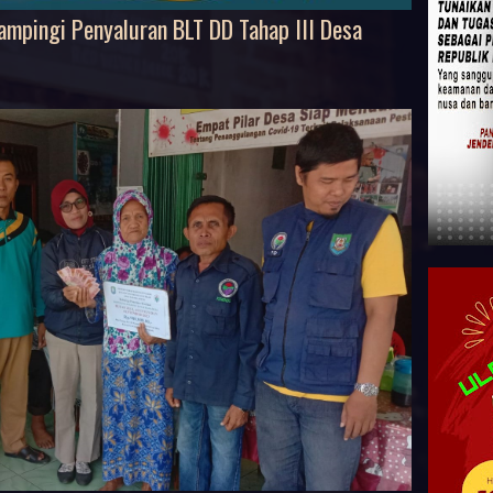
mpingi Penyaluran BLT DD Tahap III Desa