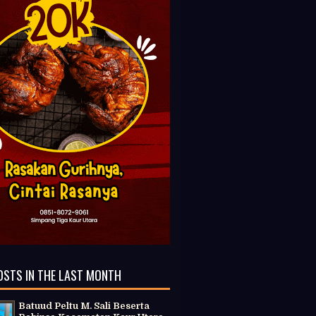
OSTS IN THE LAST MONTH
Batuud Peltu M. Sali Beserta