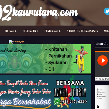
»
»
»
»
HIBURAN
KESEHATAN
PERMAINAN
STRUKTUR ORGANISASI
WIL