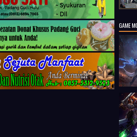
GAME M