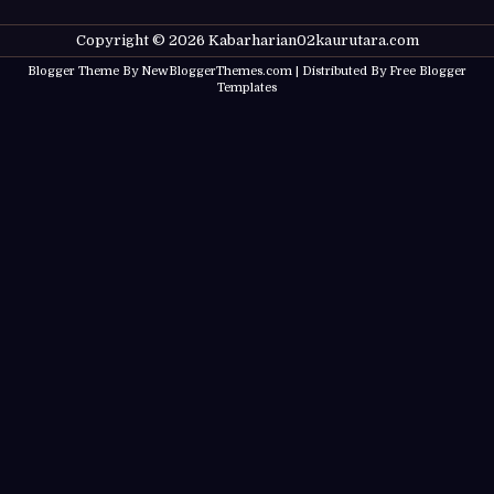
Copyright ©
2026
Kabarharian02kaurutara.com
Blogger Theme By
NewBloggerThemes.com
| Distributed By
Free Blogger
Templates