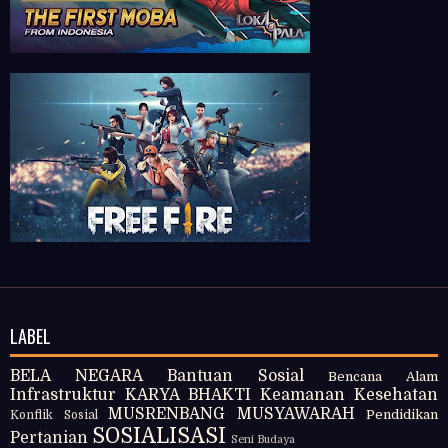
LABEL
BELA NEGARA
Bantuan Sosial
Bencana Alam
Infrastruktur
KARYA BHAKTI
Keamanan
Kesehatan
MUSRENBANG
MUSYAWARAH
Pendidikan
Konflik Sosial
SOSIALISASI
Pertanian
Seni Budaya