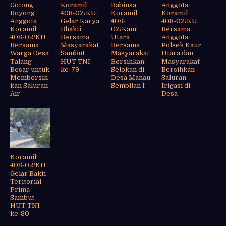
Gotong
Koramil
Babinsa
Anggota
Royong
408-02/KU
Koramil
Koramil
Anggota
Gelar Karya
408-
408-02/KU
Koramil
Bhakti
02/Kaur
Bersama
408-02/KU
Bersama
Utara
Anggota
Bersama
Masyarakat
Bersama
Polsek Kaur
Warga Desa
Sambut
Masyarakat
Utara dan
Talang
HUT TNI
Bersihkan
Masyarakat
Besar untuk
ke-79
Selokan di
Bersihkan
Membersih
Desa Manau
Saluran
kan Saluran
Sembilan I
Irigasi di
Air
Desa
Koramil
408-02/KU
Gelar Bakti
Teritorial
Prima
Sambut
HUT TNI
ke-80