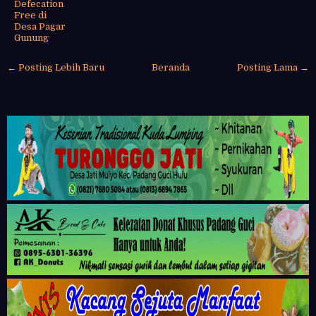
Defecation
Free di
Desa Pagar
Gunung
← Posting Lebih Baru
Beranda
Posting Lama →