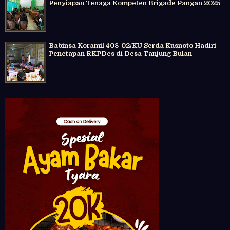
Penyiapan Tenaga Kompeten Brigade Pangan 2025
Babinsa Koramil 408-02/KU Serda Kusnoto Hadiri
Penetapan RKPDes di Desa Tanjung Bulan