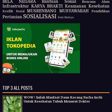
BELA NEGARA
Bantuan Sosial
Bencana Alam
Infrastruktur
KARYA BHAKTI
Keamanan
Kesehatan
MUSRENBANG
MUSYAWARAH
Pendidikan
Konflik Sosial
SOSIALISASI
Pertanian
Seni Budaya
TOP 3 ALL POSTS
WOW ! Inilah Manfaat Daun Kacang Sacha Inchi
Untuk Kesehatan Tubuh Menurut Dokter