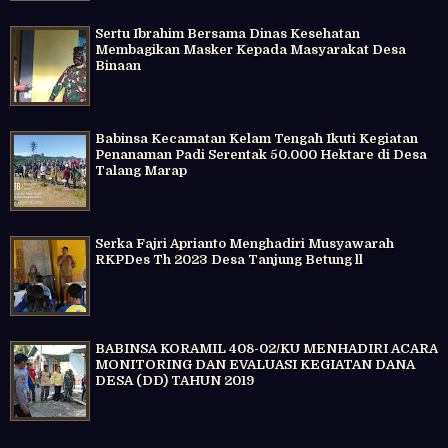
Sertu Ibrahim Bersama Dinas Kesehatan
Membagikan Masker Kepada Masyarakat Desa
Binaan
Babinsa Kecamatan Kelam Tengah Ikuti Kegiatan
Penanaman Padi Serentak 50.000 Hektare di Desa
Talang Marap
Serka Fajri Aprianto Menghadiri Musyawarah
RKPDes Th 2023 Desa Tanjung Betung ll
BABINSA KORAMIL 408-02/KU MENHADIRI ACARA
MONITORING DAN EVALUASI KEGIATAN DANA
DESA (DD) TAHUN 2019