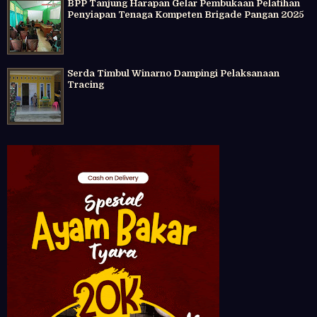
BPP Tanjung Harapan Gelar Pembukaan Pelatihan
Penyiapan Tenaga Kompeten Brigade Pangan 2025
Serda Timbul Winarno Dampingi Pelaksanaan
Tracing