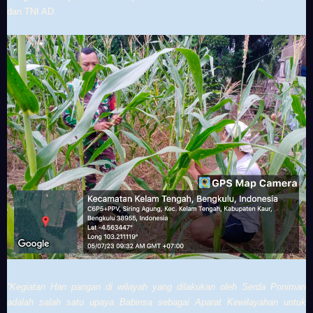
dan TNI AD.
“Kegiatan Han pangan di wilayah yang dilakukan oleh Serda Poniman
adalah salah satu upaya Babinsa sebagai Aparat Kewilayahan untuk