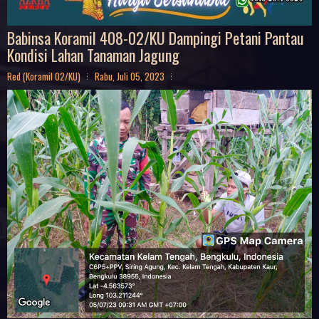
Babinsa Koramil 408-02/KU Dampingi Petani Pantau
Kondisi Lahan Tanaman Jagung
Red (Koramil 02/KU)
Rabu, Juli 05, 2023