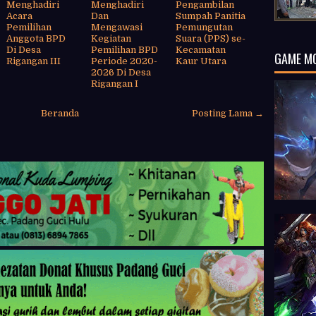
Menghadiri
Menghadiri
Pengambilan
Acara
Dan
Sumpah Panitia
Pemilihan
Mengawasi
Pemungutan
Anggota BPD
Kegiatan
Suara (PPS) se-
Di Desa
Pemilihan BPD
Kecamatan
GAME M
Rigangan III
Periode 2020-
Kaur Utara
2026 Di Desa
Rigangan I
Beranda
Posting Lama →