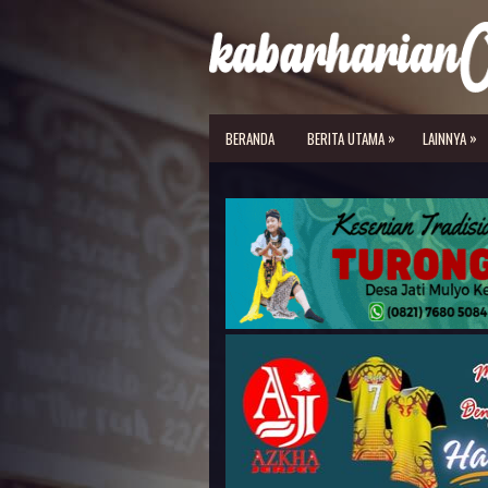
»
»
BERANDA
BERITA UTAMA
LAINNYA