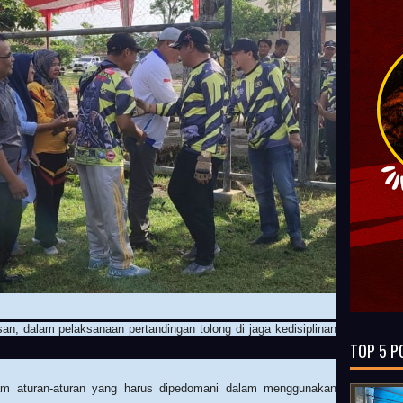
an, dalam pelaksanaan pertandingan tolong di jaga kedisiplinan
TOP 5 P
am aturan-aturan yang harus dipedomani dalam menggunakan