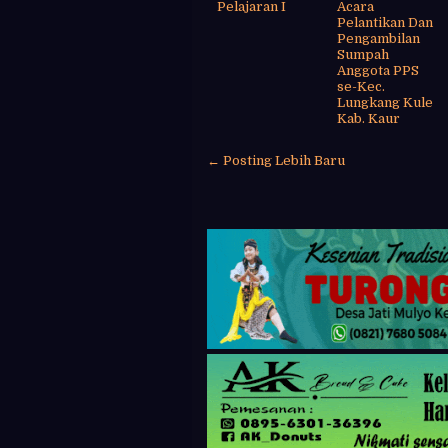
Pelajaran I
Acara
Pelantikan Dan
Pengambilan
Sumpah
Anggota PPS
se-Kec.
Lungkang Kule
Kab. Kaur
← Posting Lebih Baru