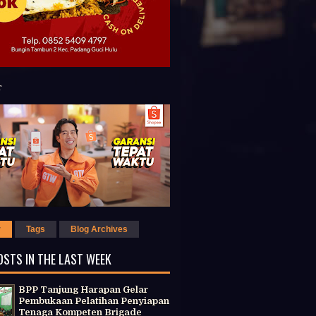
r
Tags
Blog Archives
OSTS IN THE LAST WEEK
BPP Tanjung Harapan Gelar
Pembukaan Pelatihan Penyiapan
Tenaga Kompeten Brigade