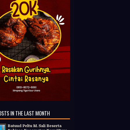
OSTS IN THE LAST MONTH
Batuud Peltu M. Sali Beserta