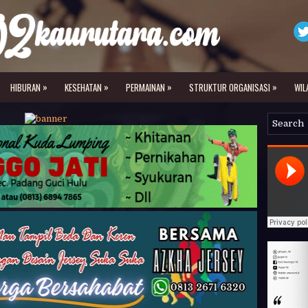
»
»
»
»
HIBURAN
KESEHATAN
PERMAINAN
STRUKTUR ORGANISASI
WIL