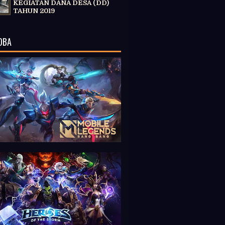
KEGIATAN DANA DESA (DD)
TAHUN 2019
OBA