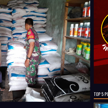
TOP 5 P