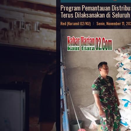
Program Pemantauan Distribus
Terus Dilaksanakan di Seluruh
Red (Koramil 02/KU)
Senin, November 11, 2