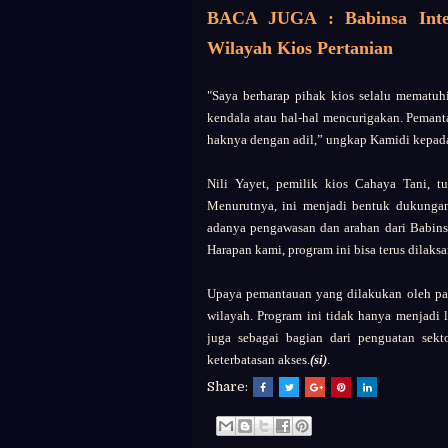
BACA JUGA : Babinsa Intens
Wilayah Kios Pertanian
"Saya berharap pihak kios selalu mematuhi
kendala atau hal-hal mencurigakan. Pemant
haknya dengan adil,” ungkap Kamidi kepada
Nili Yayet, pemilik kios Cahaya Tani, 
Menurutnya, ini menjadi bentuk dukungan 
adanya pengawasan dan arahan dari Babins
Harapan kami, program ini bisa terus dilaksan
Upaya pemantauan yang dilakukan oleh para
wilayah. Program ini tidak hanya menjadi l
juga sebagai bagian dari penguatan sekt
keterbatasan akses.
(si)
.
Share: