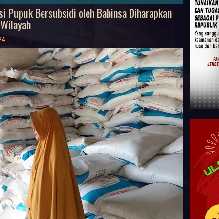
i Pupuk Bersubsidi oleh Babinsa Diharapkan
 Wilayah
024