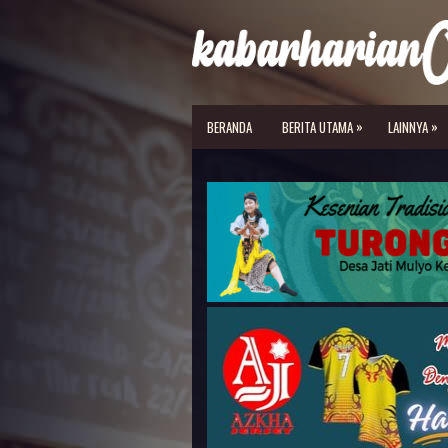
»
»
BERANDA
BERITA UTAMA
LAINNYA