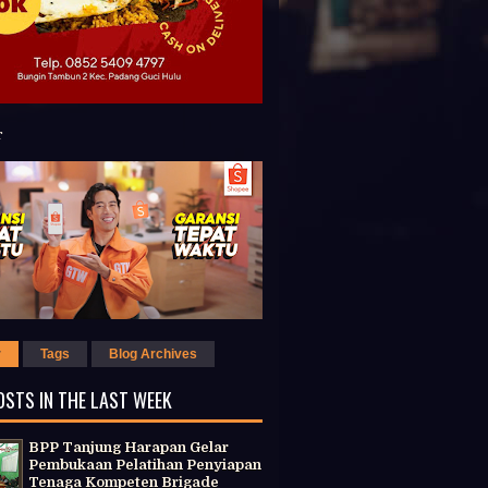
r
Tags
Blog Archives
OSTS IN THE LAST WEEK
BPP Tanjung Harapan Gelar
Pembukaan Pelatihan Penyiapan
Tenaga Kompeten Brigade