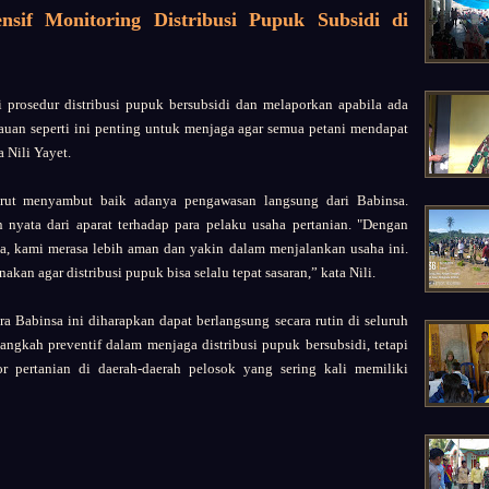
if Monitoring Distribusi Pupuk Subsidi di
 prosedur distribusi pupuk bersubsidi dan melaporkan apabila ada
auan seperti ini penting untuk menjaga agar semua petani mendapat
 Nili Yayet.
turut menyambut baik adanya pengawasan langsung dari Babinsa.
nyata dari aparat terhadap para pelaku usaha pertanian. "Dengan
a, kami merasa lebih aman dan yakin dalam menjalankan usaha ini.
akan agar distribusi pupuk bisa selalu tepat sasaran,” kata Nili.
 Babinsa ini diharapkan dapat berlangsung secara rutin di seluruh
angkah preventif dalam menjaga distribusi pupuk bersubsidi, tetapi
or pertanian di daerah-daerah pelosok yang sering kali memiliki