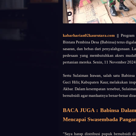
kabarharian02kaurutara.com
||
Program p
Bintara Pembina Desa (Babinsa) terus digal
sasaran, dan bebas dari penyalahgunaan. La
pedesaan yang membutuhkan akses mudah 
pertanian mereka. Senin, 11 November 2024
Sertu Sulaiman Irawan, salah satu Babins
Guci Hilir, Kabupaten Kaur, melakukan in
Akbar. Dalam kesempatan tersebut, Sulaima
bersubsidi agar manfaatnya benar-benar dir
BACA JUGA : Babinsa Dalam
Mencapai Swasembada Pangan
“Saya harap distribusi pupuk bersubsidi di