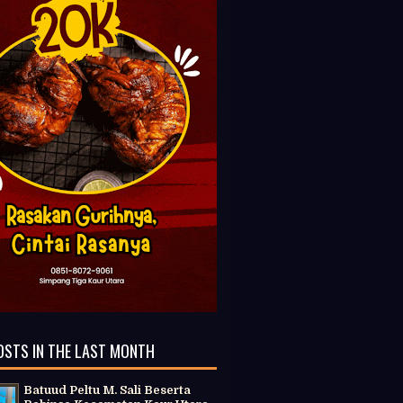
OSTS IN THE LAST MONTH
Batuud Peltu M. Sali Beserta