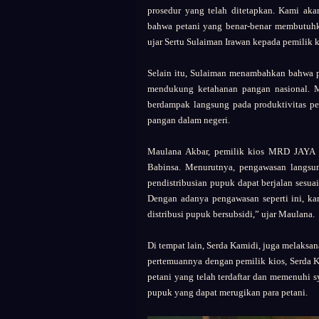
prosedur yang telah ditetapkan. Kami ak
bahwa petani yang benar-benar membutuhk
ujar Sertu Sulaiman Irawan kepada pemilik
Selain itu, Sulaiman menambahkan bahwa
mendukung ketahanan pangan nasional. M
berdampak langsung pada produktivitas p
pangan dalam negeri.
Maulana Akbar, pemilik kios MRD JAYA T
Babinsa. Menurutnya, pengawasan langsun
pendistribusian pupuk dapat berjalan sesua
Dengan adanya pengawasan seperti ini, ka
distribusi pupuk bersubsidi,” ujar Maulana.
Di tempat lain, Serda Kamidi, juga melaksa
pertemuannya dengan pemilik kios, Serda 
petani yang telah terdaftar dan memenuhi 
pupuk yang dapat merugikan para petani.